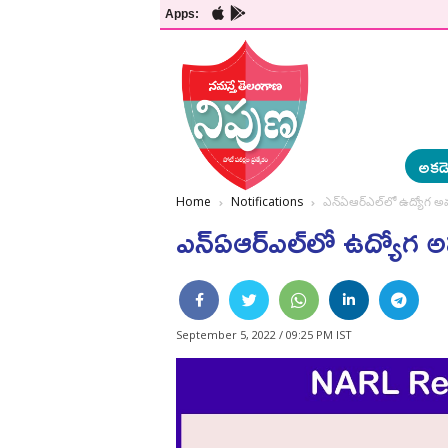
Apps:
అకడె
Home
Notifications
ఎన్‌ఏఆర్‌ఎల్‌లో ఉద్యోగ అ
ఎన్‌ఏఆర్‌ఎల్‌లో ఉద్యోగ 
September 5, 2022 / 09:25 PM IST