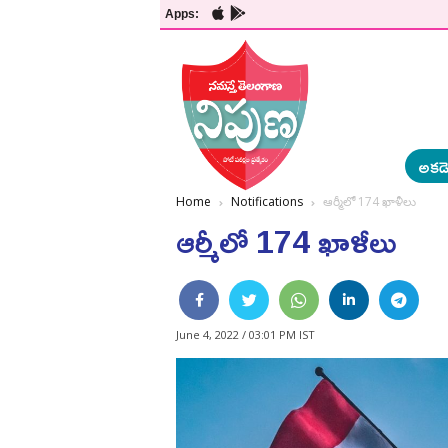
Apps:
అకడె
Home
Notifications
ఆర్మీలో 174 ఖాళీలు
ఆర్మీలో 174 ఖాళీలు
June 4, 2022 / 03:01 PM IST