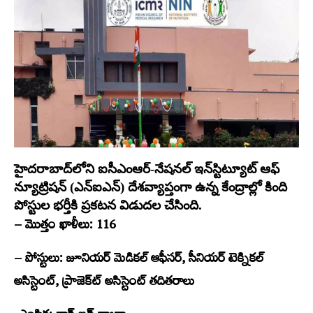
హైదరాబాద్‌లోని ఐసీఎంఆర్‌-నేషనల్‌ ఇన్‌స్టిట్యూట్‌ ఆఫ్‌
న్యూట్రిషన్‌ (ఎన్‌ఐఎన్‌) దేశవ్యాప్తంగా ఉన్న కేంద్రాల్లో కింది
పోస్టుల భర్తీకి ప్రకటన విడుదల చేసింది.
– మొత్తం ఖాళీలు: 116
– పోస్టులు: జూనియర్‌ మెడికల్‌ ఆఫీసర్‌, సీనియర్‌ టెక్నికల్‌
అసిస్టెంట్‌,
ప్రాజెక్ట్‍ అసిస్టెంట్‌ తదితరాలు