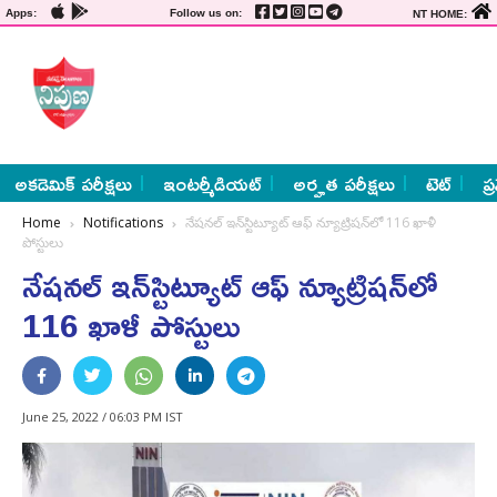
Apps:
Follow us on:
NT HOME:
అకడెమిక్ పరీక్షలు
ఇంటర్మీడియట్
అర్హత పరీక్షలు
టెట్
ప్
Home
Notifications
నేషనల్‌ ఇన్‌స్టిట్యూట్‌ ఆఫ్‌ న్యూట్రిషన్‌లో 116 ఖాళీ
పోస్టులు
నేషనల్‌ ఇన్‌స్టిట్యూట్‌ ఆఫ్‌ న్యూట్రిషన్‌లో
116 ఖాళీ పోస్టులు
June 25, 2022 / 06:03 PM IST