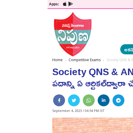
Apps:
అకడె
Home
Competitive Exams
Society QNS & ANSW
Society QNS & ANSWER
పదాన్ని ఏ ఆర్టికల్‌ద్వారా చ
September 4, 2023 / 04:54 PM IST