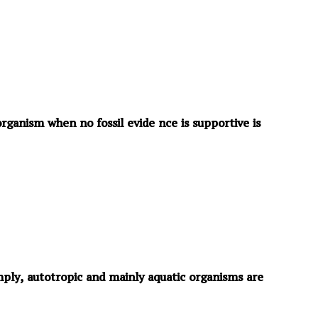
organism when no fossil evide nce is supportive is
imply, autotropic and mainly aquatic organisms are