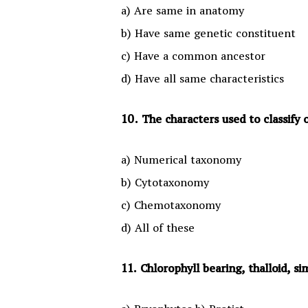
a) Are same in anatomy
b) Have same genetic constituent
c) Have a common ancestor
d) Have all same characteristics
10. The characters used to classify 
a) Numerical taxonomy
b) Cytotaxonomy
c) Chemotaxonomy
d) All of these
11. Chlorophyll bearing, thalloid, s