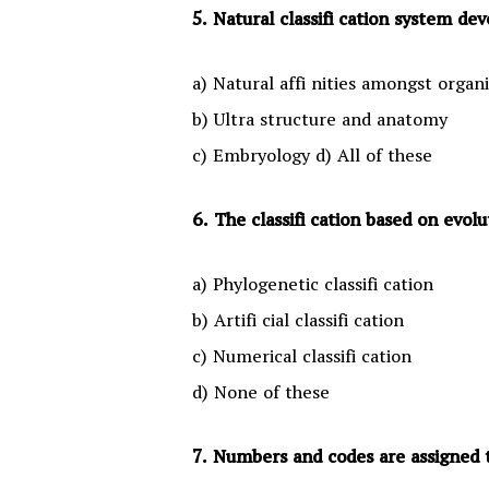
5. Natural classifi cation system de
a) Natural affi nities amongst organ
b) Ultra structure and anatomy
c) Embryology d) All of these
6. The classifi cation based on evolu
a) Phylogenetic classifi cation
b) Artifi cial classifi cation
c) Numerical classifi cation
d) None of these
7. Numbers and codes are assigned t