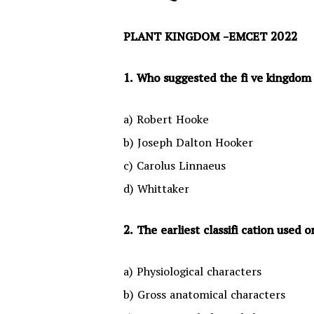
PLANT KINGDOM -EMCET 2022
1. Who suggested the fi ve kingdom o
a) Robert Hooke
b) Joseph Dalton Hooker
c) Carolus Linnaeus
d) Whittaker
2. The earliest classifi cation used o
a) Physiological characters
b) Gross anatomical characters