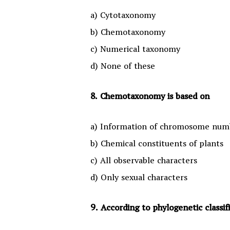
a) Cytotaxonomy
b) Chemotaxonomy
c) Numerical taxonomy
d) None of these
8. Chemotaxonomy is based on
a) Information of chromosome numb
b) Chemical constituents of plants
c) All observable characters
d) Only sexual characters
9. According to phylogenetic classi