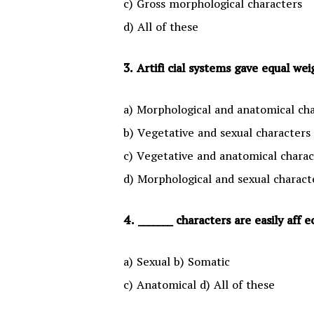
c) Gross morphological characters
d) All of these
3. Artifi cial systems gave equal we
a) Morphological and anatomical ch
b) Vegetative and sexual characters
c) Vegetative and anatomical charac
d) Morphological and sexual charact
4. _______ characters are easily aff
a) Sexual b) Somatic
c) Anatomical d) All of these