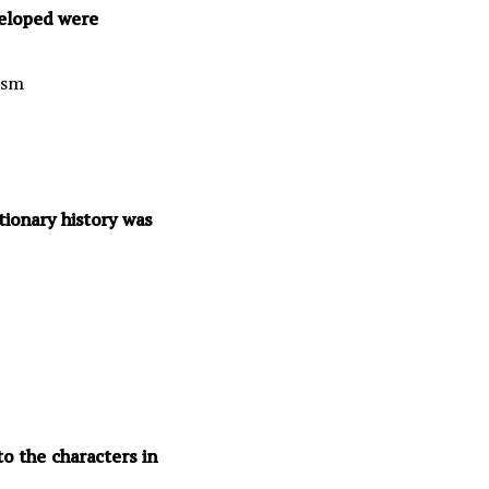
veloped were
ism
tionary history was
o the characters in