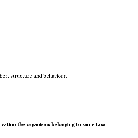
er, structure and behaviour.
fi cation the organisms belonging to same taxa