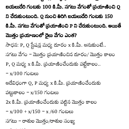
బయలుదేరి గంటకు 100 కి.మీ. సగటు వేగంతో ప్రయాణించి Q
ని చేరుకుంటుంది. Q నుంచి తిరిగి బయలుదేరి గంటకు 150
కి.మీ. సగటు వేగంతో ప్రయాణించి P ని చేరుకుంటుంది. అయితే
మొత్తం ప్రయాణంలో రైలు వేగం ఎంత?
సాధన: P, Q స్టేషన్ల మధ్య దూరం x కి.మీ. అనుకుంటే..
సగటు వేగం = మొత్తం ప్రయాణించిన దూరం/ మొత్తం కాలం
P, Q మధ్య x కి.మీ. ప్రయాణించేందుకు పట్టేకాలం..
= x/100 గంటలు
అదేవిధంగా Q, P మధ్య x కి.మీ. ప్రయాణించేందుకు
పట్టుకాలం = x/150 గంటలు
2x కి.మీ. ప్రయాణించేందుకు పట్టిన మొత్తం కాలం
= x/100 + x/150 = x /60 గంటలు
సగటు = రాశుల మొత్తం/రాశుల సంఖ్య