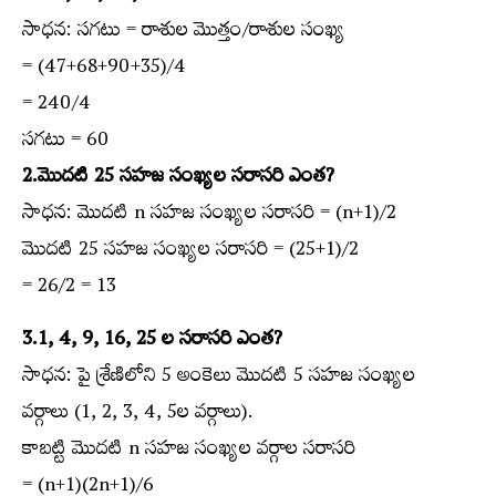
సాధన: సగటు = రాశుల మొత్తం/రాశుల సంఖ్య
= (47+68+90+35)/4
= 240/4
సగటు = 60
2.మొదటి 25 సహజ సంఖ్యల సరాసరి ఎంత?
సాధన: మొదటి n సహజ సంఖ్యల సరాసరి = (n+1)/2
మొదటి 25 సహజ సంఖ్యల సరాసరి = (25+1)/2
= 26/2 = 13
3.1, 4, 9, 16, 25 ల సరాసరి ఎంత?
సాధన: పై శ్రేణిలోని 5 అంకెలు మొదటి 5 సహజ సంఖ్యల
వర్గాలు (1, 2, 3, 4, 5ల వర్గాలు).
కాబట్టి మొదటి n సహజ సంఖ్యల వర్గాల సరాసరి
= (n+1)(2n+1)/6