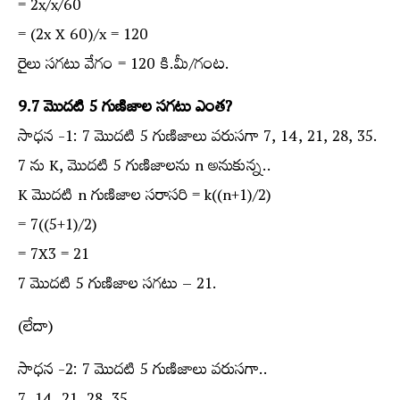
= 2x/x/60
= (2x X 60)/x = 120
రైలు సగటు వేగం = 120 కి.మీ/గంట.
9.7 మొదటి 5 గుణిజాల సగటు ఎంత?
సాధన -1: 7 మొదటి 5 గుణిజాలు వరుసగా 7, 14, 21, 28, 35.
7 ను K, మొదటి 5 గుణిజాలను n అనుకున్న..
K మొదటి n గుణిజాల సరాసరి = k((n+1)/2)
= 7((5+1)/2)
= 7X3 = 21
7 మొదటి 5 గుణిజాల సగటు – 21.
(లేదా)
సాధన -2: 7 మొదటి 5 గుణిజాలు వరుసగా..