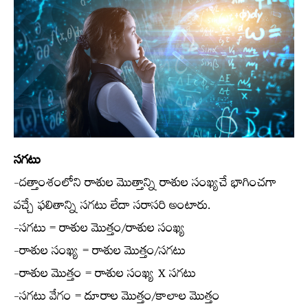
సగటు
-దత్తాంశంలోని రాశుల మొత్తాన్ని రాశుల సంఖ్యచే భాగించగా
వచ్చే ఫలితాన్ని సగటు లేదా సరాసరి అంటారు.
-సగటు = రాశుల మొత్తం/రాశుల సంఖ్య
-రాశుల సంఖ్య = రాశుల మొత్తం/సగటు
-రాశుల మొత్తం = రాశుల సంఖ్య X సగటు
-సగటు వేగం = దూరాల మొత్తం/కాలాల మొత్తం