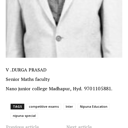
V .DURGA PRASAD
Senior Maths faculty
Nano junior college Madhapur, Hyd. 9701105881.
TAGS
competitive exams
Inter
Nipuna Education
nipuna special