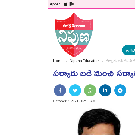
Apps:
అకడె
Home
Nipuna Education
సర్కారు బడి నుంచి స
సర్కారు బడి నుంచి సర్కా
October 3, 2021 / 02:01 AM IST